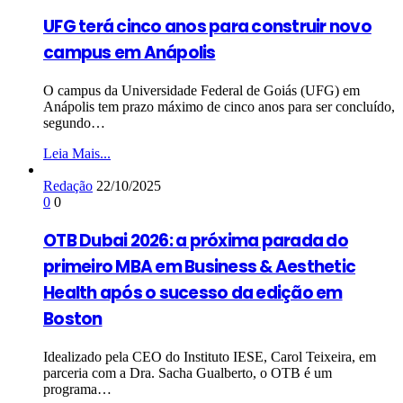
UFG terá cinco anos para construir novo
campus em Anápolis
O campus da Universidade Federal de Goiás (UFG) em
Anápolis tem prazo máximo de cinco anos para ser concluído,
segundo…
Leia Mais...
Redação
22/10/2025
0
0
OTB Dubai 2026: a próxima parada do
primeiro MBA em Business & Aesthetic
Health após o sucesso da edição em
Boston
Idealizado pela CEO do Instituto IESE, Carol Teixeira, em
parceria com a Dra. Sacha Gualberto, o OTB é um
programa…