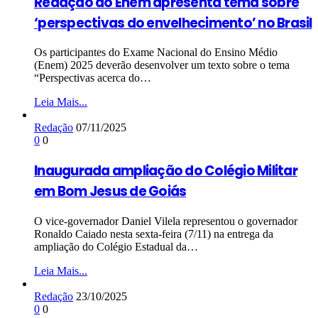
Redação do Enem apresenta tema sobre
‘perspectivas do envelhecimento’ no Brasil
Os participantes do Exame Nacional do Ensino Médio
(Enem) 2025 deverão desenvolver um texto sobre o tema
“Perspectivas acerca do…
Leia Mais...
Redação
07/11/2025
0
0
Inaugurada ampliação do Colégio Militar
em Bom Jesus de Goiás
O vice-governador Daniel Vilela representou o governador
Ronaldo Caiado nesta sexta-feira (7/11) na entrega da
ampliação do Colégio Estadual da…
Leia Mais...
Redação
23/10/2025
0
0