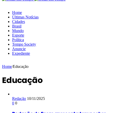
Home
Últimas Notícias
Cidades
Brasil
Mundo
Esporte
Política
Tempo Society
Anuncie
Expediente
Home
/
Educação
Educação
Redação
10/11/2025
0
0