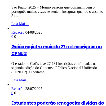
São Paulo, 2025 – Mesmo pessoas que dominam bem o
português muitas vezes se sentem inseguras quando o assunto
é a…
Leia Mais...
Redação
04/08/2025
0
0
Goiás registra mais de 27 mil inscrições no
CPNU 2
O estado de Goiás teve 27.781 inscrições confirmadas na
segunda edição do Concurso Público Nacional Unificado
(CPNU 2). O certame,…
Leia Mais...
Redação
28/07/2025
0
0
Estudantes poderão renegociar dívidas do