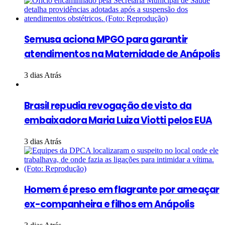
Semusa aciona MPGO para garantir
atendimentos na Maternidade de Anápolis
3 dias Atrás
Brasil repudia revogação de visto da
embaixadora Maria Luiza Viotti pelos EUA
3 dias Atrás
Homem é preso em flagrante por ameaçar
ex-companheira e filhos em Anápolis