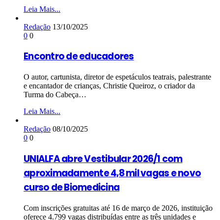
Leia Mais...
Redação
13/10/2025
0
0
Encontro de educadores
O autor, cartunista, diretor de espetáculos teatrais, palestrante
e encantador de crianças, Christie Queiroz, o criador da
Turma do Cabeça…
Leia Mais...
Redação
08/10/2025
0
0
UNIALFA abre Vestibular 2026/1 com
aproximadamente 4,8 mil vagas e novo
curso de Biomedicina
Com inscrições gratuitas até 16 de março de 2026, instituição
oferece 4.799 vagas distribuídas entre as três unidades e