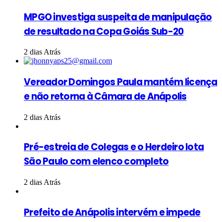
MPGO investiga suspeita de manipulação
de resultado na Copa Goiás Sub-20
2 dias Atrás
Vereador Domingos Paula mantém licença
e não retorna à Câmara de Anápolis
2 dias Atrás
Pré-estreia de Colegas e o Herdeiro lota
São Paulo com elenco completo
2 dias Atrás
Prefeito de Anápolis intervém e impede