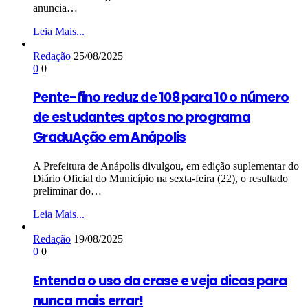
anuncia…
Leia Mais...
Redação
25/08/2025
0
0
Pente-fino reduz de 108 para 10 o número
de estudantes aptos no programa
GraduAção em Anápolis
A Prefeitura de Anápolis divulgou, em edição suplementar do
Diário Oficial do Município na sexta-feira (22), o resultado
preliminar do…
Leia Mais...
Redação
19/08/2025
0
0
Entenda o uso da crase e veja dicas para
nunca mais errar!