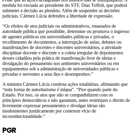
medida foi enviada ao presidente do STF, Dias Toffoli, que poderá
submeter a decisão ao plenário. Além de suspender as decisões
judiciais, Cármen Lúcia defendeu a liberdade de expressão.
“Os efeitos de atos judiciais ou administrativos, emanados de
autoridade pública que possibilite, determine ou promova o ingresso
de agentes públicos em universidades públicas e privadas, o
recolhimento de documentos, a interrupção de aulas, debates ou
manifestações de docentes e discentes universitários, a atividade
disciplinar docente e discente e a coleta irregular de depoimentos
desses cidadãos pela prática de manifestação livre de ideias e
divulgação do pensamento nos ambientes universitários ou em
equipamentos sob a administração de universidades públicas e
privadas e serventes a seus fins e desempenhos.”
A ministra Cármen Lúcia condena ações totalitárias, afirmando que
“toda forma de autoritarismo é iníqua”. “Pior quando parte do
Estado. Por isso, os atos que não se compatibilizem com os
princípios democráticos e não garantam, antes restrinjam o direito de
livremente expressar pensamentos e divulgar ideias são
insubsistentes juridicamente por conterem vício de
inconstitucionalidade.”
PGR