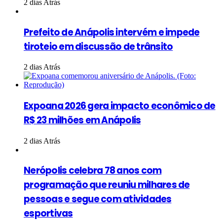
2 dias Atrás
Prefeito de Anápolis intervém e impede
tiroteio em discussão de trânsito
2 dias Atrás
Expoana 2026 gera impacto econômico de
R$ 23 milhões em Anápolis
2 dias Atrás
Nerópolis celebra 78 anos com
programação que reuniu milhares de
pessoas e segue com atividades
esportivas