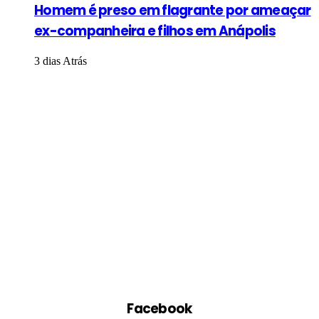
Homem é preso em flagrante por ameaçar
ex-companheira e filhos em Anápolis
3 dias Atrás
Facebook