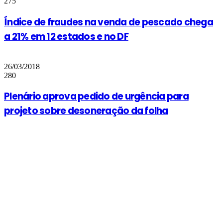
275
Índice de fraudes na venda de pescado chega
a 21% em 12 estados e no DF
26/03/2018
280
Plenário aprova pedido de urgência para
projeto sobre desoneração da folha