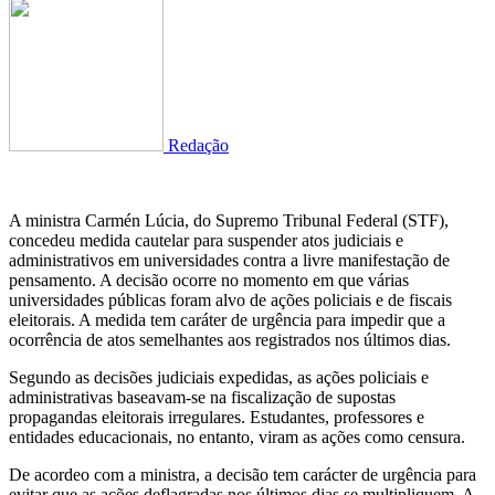
Redação
A ministra Carmén Lúcia, do Supremo Tribunal Federal (STF),
concedeu medida cautelar para suspender atos judiciais e
administrativos em universidades contra a livre manifestação de
pensamento. A decisão ocorre no momento em que várias
universidades públicas foram alvo de ações policiais e de fiscais
eleitorais. A medida tem caráter de urgência para impedir que a
ocorrência de atos semelhantes aos registrados nos últimos dias.
Segundo as decisões judiciais expedidas, as ações policiais e
administrativas baseavam-se na fiscalização de supostas
propagandas eleitorais irregulares. Estudantes, professores e
entidades educacionais, no entanto, viram as ações como censura.
De acordeo com a ministra, a decisão tem carácter de urgência para
evitar que as ações deflagradas nos últimos dias se multipliquem. A