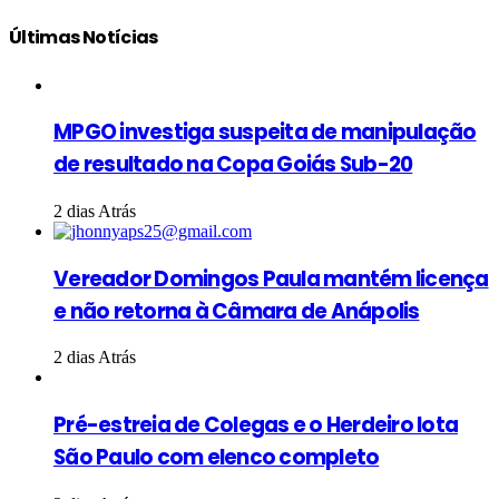
Últimas Notícias
MPGO investiga suspeita de manipulação
de resultado na Copa Goiás Sub-20
2 dias Atrás
Vereador Domingos Paula mantém licença
e não retorna à Câmara de Anápolis
2 dias Atrás
Pré-estreia de Colegas e o Herdeiro lota
São Paulo com elenco completo