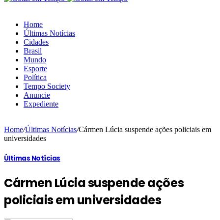
Home
Últimas Notícias
Cidades
Brasil
Mundo
Esporte
Política
Tempo Society
Anuncie
Expediente
Home
/
Últimas Notícias
/
Cármen Lúcia suspende ações policiais em
universidades
Últimas Notícias
Cármen Lúcia suspende ações
policiais em universidades