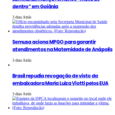
dentro” em Goiânia
3 dias Atrás
Semusa aciona MPGO para garantir
atendimentos na Maternidade de Anápolis
3 dias Atrás
Brasil repudia revogação de visto da
embaixadora Maria Luiza Viotti pelos EUA
3 dias Atrás