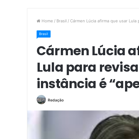
Home
/
Brasil
/
Cármen Lúcia afirma que usar Lula 
Brasil
Cármen Lúcia a
Lula para revisa
instância é “ap
Redação