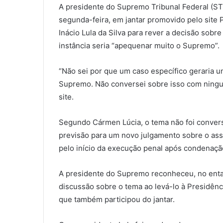
A presidente do Supremo Tribunal Federal (STF
segunda-feira, em jantar promovido pelo site 
Inácio Lula da Silva para rever a decisão sob
instância seria “apequenar muito o Supremo”.
“Não sei por que um caso específico geraria u
Supremo. Não conversei sobre isso com ningu
site.
Segundo Cármen Lúcia, o tema não foi convers
previsão para um novo julgamento sobre o ass
pelo início da execução penal após condenaçã
A presidente do Supremo reconheceu, no enta
discussão sobre o tema ao levá-lo à Presidênc
que também participou do jantar.