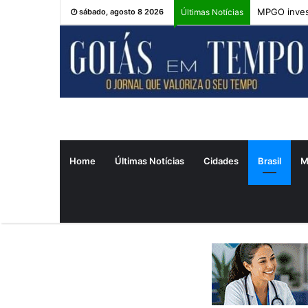
MPGO inves
sábado, agosto 8 2026
Últimas Notícias
Home
Últimas Notícias
Cidades
Brasil
M