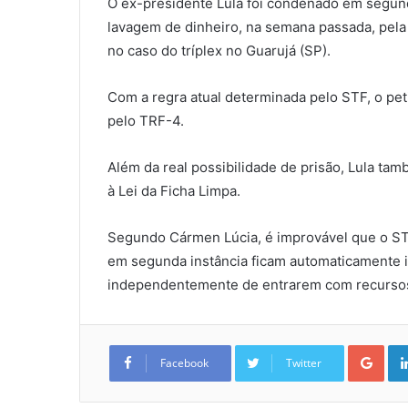
O ex-presidente Lula foi condenado em segund
lavagem de dinheiro, na semana passada, pela 
no caso do tríplex no Guarujá (SP).
Com a regra atual determinada pelo STF, o pet
pelo TRF-4.
Além da real possibilidade de prisão, Lula ta
à Lei da Ficha Limpa.
Segundo Cármen Lúcia, é improvável que o ST
em segunda instância ficam automaticamente i
independentemente de entrarem com recursos 
Goo
Facebook
Twitter