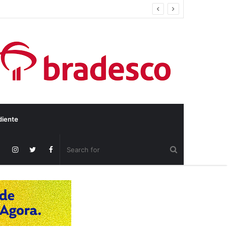
diente