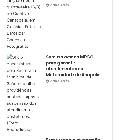
2 dias Atrás
Semusa aciona MPGO
para garantir
atendimentos na
Maternidade de Anápolis
2 dias Atrás