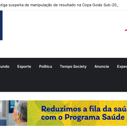
tiga suspeita de manipulação de resultado na Copa Goiás Sub-20
undo
Esporte
Política
Tempo Society
Anuncie
Expe