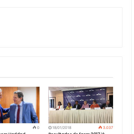
0
18/01/2018
3.037