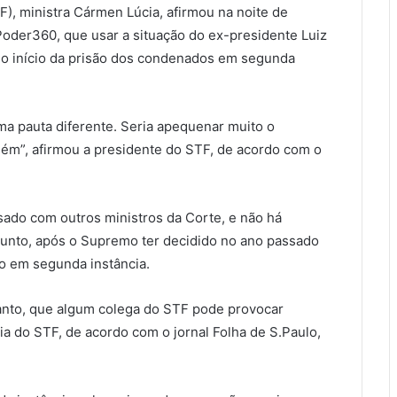
), ministra Cármen Lúcia, afirmou na noite de
Poder360, que usar a situação do ex-presidente Luiz
re o início da prisão dos condenados em segunda
ma pauta diferente. Seria apequenar muito o
ém”, afirmou a presidente do STF, de acordo com o
ado com outros ministros da Corte, e não há
unto, após o Supremo ter decidido no ano passado
o em segunda instância.
nto, que algum colega do STF pode provocar
ia do STF, de acordo com o jornal Folha de S.Paulo,