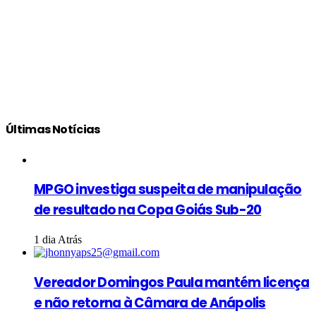
Últimas Notícias
MPGO investiga suspeita de manipulação
de resultado na Copa Goiás Sub-20
1 dia Atrás
Vereador Domingos Paula mantém licença
e não retorna à Câmara de Anápolis