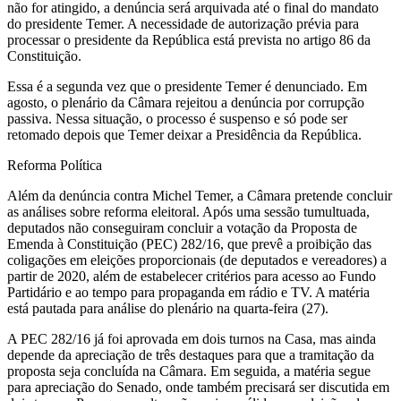
não for atingido, a denúncia será arquivada até o final do mandato
do presidente Temer. A necessidade de autorização prévia para
processar o presidente da República está prevista no artigo 86 da
Constituição.
Essa é a segunda vez que o presidente Temer é denunciado. Em
agosto, o plenário da Câmara rejeitou a denúncia por corrupção
passiva. Nessa situação, o processo é suspenso e só pode ser
retomado depois que Temer deixar a Presidência da República.
Reforma Política
Além da denúncia contra Michel Temer, a Câmara pretende concluir
as análises sobre reforma eleitoral. Após uma sessão tumultuada,
deputados não conseguiram concluir a votação da Proposta de
Emenda à Constituição (PEC) 282/16, que prevê a proibição das
coligações em eleições proporcionais (de deputados e vereadores) a
partir de 2020, além de estabelecer critérios para acesso ao Fundo
Partidário e ao tempo para propaganda em rádio e TV. A matéria
está pautada para análise do plenário na quarta-feira (27).
A PEC 282/16 já foi aprovada em dois turnos na Casa, mas ainda
depende da apreciação de três destaques para que a tramitação da
proposta seja concluída na Câmara. Em seguida, a matéria segue
para apreciação do Senado, onde também precisará ser discutida em