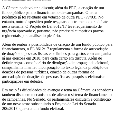
A Câmara pode voltar a discutir, além da PEC, a criação de um
fundo público para o financiamento de campanhas. O tema
polêmico já foi rejeitado em votação de outra PEC (77/03). No
entanto, outro dispositivo pode resgatar o instrumento para debate
nesta semana. O Projeto de Lei 8612/17 teve requerimento de
urgência aprovado e, portanto, não precisará cumprir os prazos
regimentais para análise do plenário.
Além de reabrir a possibilidade de criação de um fundo público para
financiamento, o PL 8612/17 regulamenta a forma de arrecadação
de doação de pessoas físicas e os limites para gastos com campanha
já nas eleições em 2018, para cada cargo em disputa. Além de
definir regras como horário de divulgação de propaganda eleitoral,
campanha na internet, incorporação no texto legal da proibição de
doações de pessoas jurídicas, criação de outras formas de
arrecadação de doações de pessoas físicas, pesquisas eleitorais e
participações em debates.
Em meio às dificuldades de avançar o tema na Câmara, os senadores
também discutem mecanismos de alterar o sistema de financiamento
de campanhas. No Senado, os parlamentares discutem a construção
de um novo texto substituindo o Projeto de Lei do Senado
206/2017, que cria um fundo eleitoral.