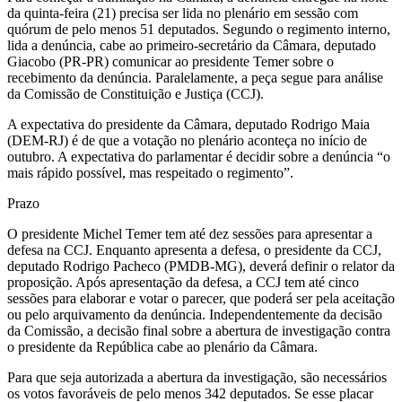
da quinta-feira (21) precisa ser lida no plenário em sessão com
quórum de pelo menos 51 deputados. Segundo o regimento interno,
lida a denúncia, cabe ao primeiro-secretário da Câmara, deputado
Giacobo (PR-PR) comunicar ao presidente Temer sobre o
recebimento da denúncia. Paralelamente, a peça segue para análise
da Comissão de Constituição e Justiça (CCJ).
A expectativa do presidente da Câmara, deputado Rodrigo Maia
(DEM-RJ) é de que a votação no plenário aconteça no início de
outubro. A expectativa do parlamentar é decidir sobre a denúncia “o
mais rápido possível, mas respeitado o regimento”.
Prazo
O presidente Michel Temer tem até dez sessões para apresentar a
defesa na CCJ. Enquanto apresenta a defesa, o presidente da CCJ,
deputado Rodrigo Pacheco (PMDB-MG), deverá definir o relator da
proposição. Após apresentação da defesa, a CCJ tem até cinco
sessões para elaborar e votar o parecer, que poderá ser pela aceitação
ou pelo arquivamento da denúncia. Independentemente da decisão
da Comissão, a decisão final sobre a abertura de investigação contra
o presidente da República cabe ao plenário da Câmara.
Para que seja autorizada a abertura da investigação, são necessários
os votos favoráveis de pelo menos 342 deputados. Se esse placar