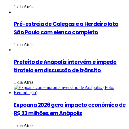
1 dia Atrás
Pré-estreia de Colegas e o Herdeiro lota
São Paulo com elenco completo
1 dia Atrás
Prefeito de Anápolis intervém e impede
tiroteio em discussão de trânsito
1 dia Atrás
Expoana 2026 gera impacto econômico de
R$ 23 milhões em Anápolis
1 dia Atrás