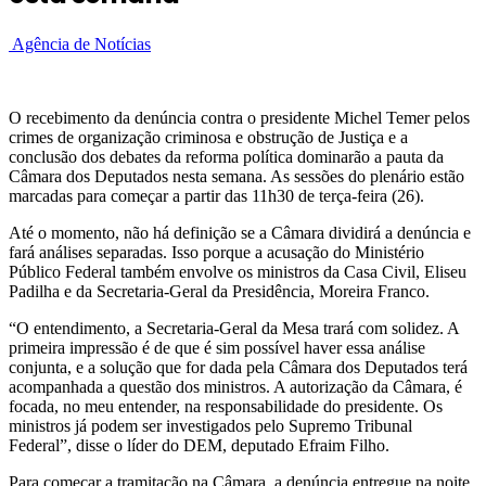
Agência de Notícias
O recebimento da denúncia contra o presidente Michel Temer pelos
crimes de organização criminosa e obstrução de Justiça e a
conclusão dos debates da reforma política dominarão a pauta da
Câmara dos Deputados nesta semana. As sessões do plenário estão
marcadas para começar a partir das 11h30 de terça-feira (26).
Até o momento, não há definição se a Câmara dividirá a denúncia e
fará análises separadas. Isso porque a acusação do Ministério
Público Federal também envolve os ministros da Casa Civil, Eliseu
Padilha e da Secretaria-Geral da Presidência, Moreira Franco.
“O entendimento, a Secretaria-Geral da Mesa trará com solidez. A
primeira impressão é de que é sim possível haver essa análise
conjunta, e a solução que for dada pela Câmara dos Deputados terá
acompanhada a questão dos ministros. A autorização da Câmara, é
focada, no meu entender, na responsabilidade do presidente. Os
ministros já podem ser investigados pelo Supremo Tribunal
Federal”, disse o líder do DEM, deputado Efraim Filho.
Para começar a tramitação na Câmara, a denúncia entregue na noite