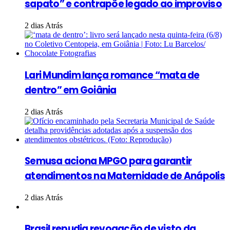
sapato” e contrapõe legado ao improviso
2 dias Atrás
Lari Mundim lança romance “mata de
dentro” em Goiânia
2 dias Atrás
Semusa aciona MPGO para garantir
atendimentos na Maternidade de Anápolis
2 dias Atrás
Brasil repudia revogação de visto da