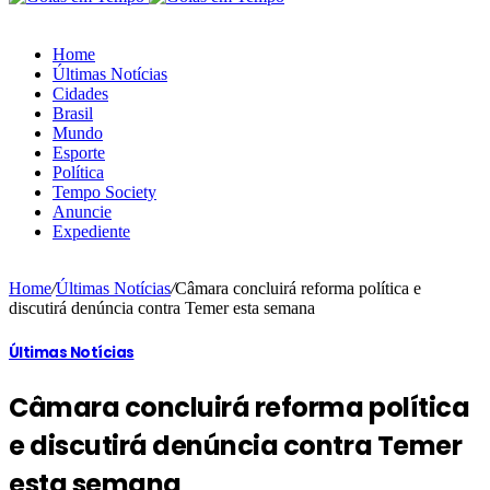
Home
Últimas Notícias
Cidades
Brasil
Mundo
Esporte
Política
Tempo Society
Anuncie
Expediente
Home
/
Últimas Notícias
/
Câmara concluirá reforma política e
discutirá denúncia contra Temer esta semana
Últimas Notícias
Câmara concluirá reforma política
e discutirá denúncia contra Temer
esta semana