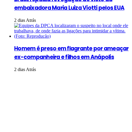
embaixadora Maria Luiza Viotti pelos EUA
2 dias Atrás
Homem é preso em flagrante por ameaçar
ex-companheira e filhos em Anápolis
2 dias Atrás