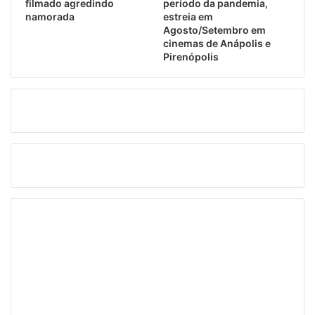
filmado agredindo
período da pandemia,
namorada
estreia em
Agosto/Setembro em
cinemas de Anápolis e
Pirenópolis