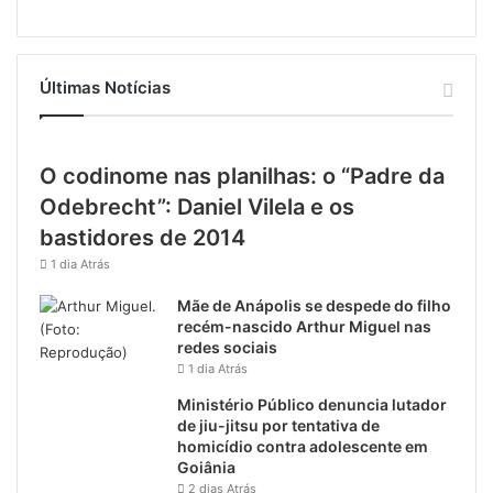
Últimas Notícias
O codinome nas planilhas: o “Padre da
Odebrecht”: Daniel Vilela e os
bastidores de 2014
1 dia Atrás
Mãe de Anápolis se despede do filho
recém-nascido Arthur Miguel nas
redes sociais
1 dia Atrás
Ministério Público denuncia lutador
de jiu-jitsu por tentativa de
homicídio contra adolescente em
Goiânia
2 dias Atrás