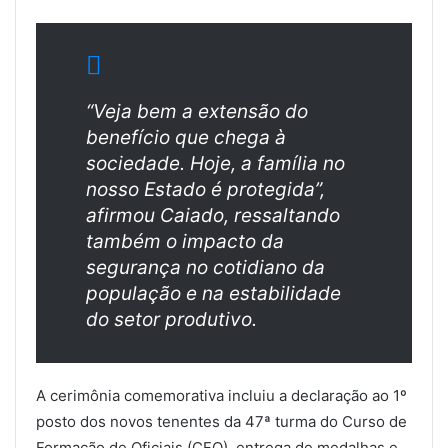
“Veja bem a extensão do
benefício que chega à
sociedade. Hoje, a família no
nosso Estado é protegida”,
afirmou Caiado, ressaltando
também o impacto da
segurança no cotidiano da
população e na estabilidade
do setor produtivo.
A cerimônia comemorativa incluiu a declaração ao 1º
posto dos novos tenentes da 47ª turma do Curso de
Formação de Oficiais (CFO), entrega de medalhas e