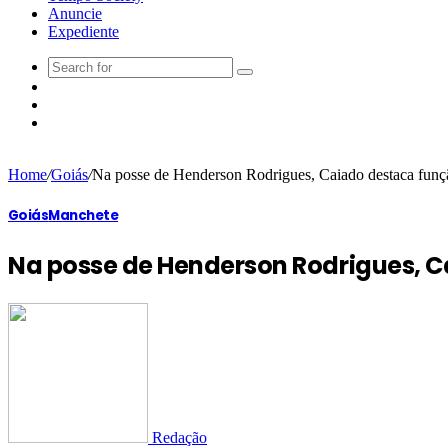
Anuncie
Expediente
Home
/
Goiás
/
Na posse de Henderson Rodrigues, Caiado destaca funçã
Goiás
Manchete
Na posse de Henderson Rodrigues, C
Redação