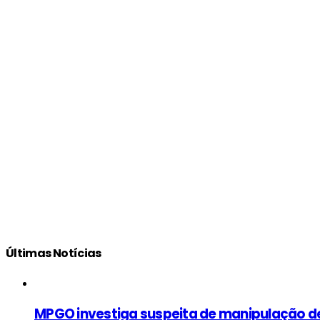
Últimas Notícias
MPGO investiga suspeita de manipulação d