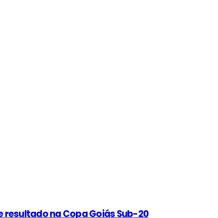
e resultado na Copa Goiás Sub-20