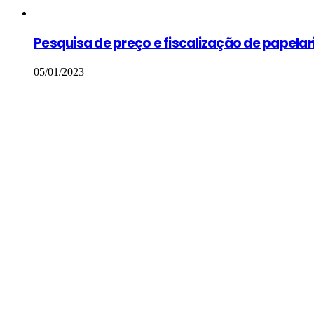
Close
Pesquisa de preço e fiscalização de papelari
05/01/2023