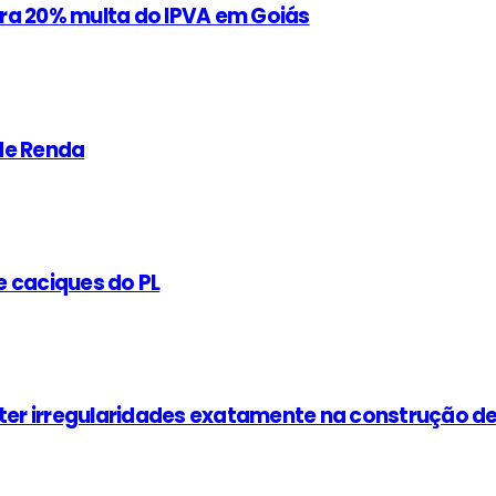
ra 20% multa do IPVA em Goiás
de Renda
 e caciques do PL
er irregularidades exatamente na construção d