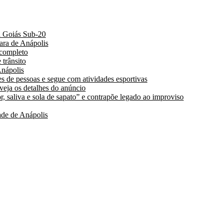
a Goiás Sub-20
ara de Anápolis
 completo
 trânsito
nápolis
s de pessoas e segue com atividades esportivas
 veja os detalhes do anúncio
, saliva e sola de sapato” e contrapõe legado ao improviso
de de Anápolis