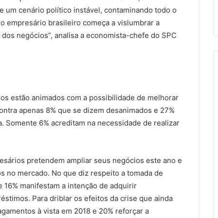
um cenário político instável, contaminando todo o
o empresário brasileiro começa a vislumbrar a
l dos negócios”, analisa a economista-chefe do SPC
os estão animados com a possibilidade de melhorar
ontra apenas 8% que se dizem desanimados e 27%
va. Somente 6% acreditam na necessidade de realizar
sários pretendem ampliar seus negócios este ano e
s no mercado. No que diz respeito a tomada de
e 16% manifestam a intenção de adquirir
imos. Para driblar os efeitos da crise que ainda
agamentos à vista em 2018 e 20% reforçar a