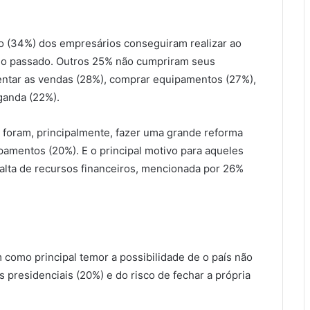
o (34%) dos empresários conseguiram realizar ao
no passado. Outros 25% não cumpriram seus
mentar as vendas (28%), comprar equipamentos (27%),
ganda (22%).
s foram, principalmente, fazer uma grande reforma
amentos (20%). E o principal motivo para aqueles
 falta de recursos financeiros, mencionada por 26%
como principal temor a possibilidade de o país não
s presidenciais (20%) e do risco de fechar a própria