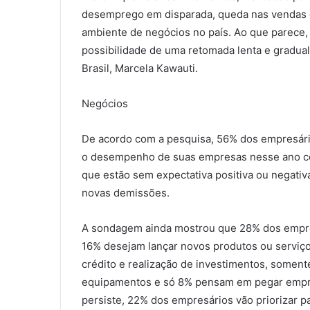
desemprego em disparada, queda nas vendas e 
ambiente de negócios no país. Ao que parece, 
possibilidade de uma retomada lenta e gradua
Brasil, Marcela Kawauti.
Negócios
De acordo com a pesquisa, 56% dos empresári
o desempenho de suas empresas nesse ano c
que estão sem expectativa positiva ou negati
novas demissões.
A sondagem ainda mostrou que 28% dos empre
16% desejam lançar novos produtos ou serviço
crédito e realização de investimentos, soment
equipamentos e só 8% pensam em pegar emprést
persiste, 22% dos empresários vão priorizar p