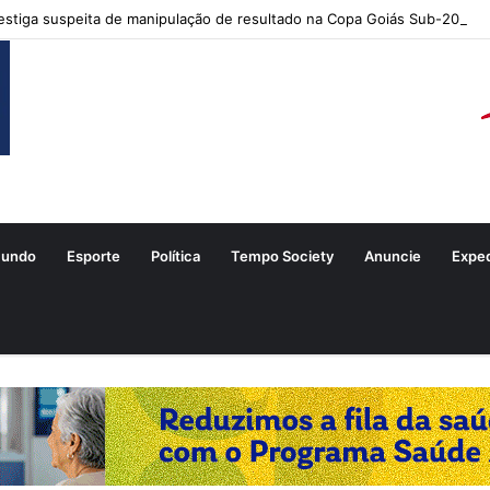
stiga suspeita de manipulação de resultado na Copa Goiás Sub-20
undo
Esporte
Política
Tempo Society
Anuncie
Expe