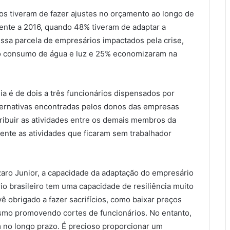
os tiveram de fazer ajustes no orçamento ao longo de
ente a 2016, quando 48% tiveram de adaptar a
sa parcela de empresários impactados pela crise,
o consumo de água e luz e 25% economizaram na
a é de dois a três funcionários dispensados por
ternativas encontradas pelos donos das empresas
stribuir as atividades entre os demais membros da
nte as atividades que ficaram sem trabalhador
zaro Junior, a capacidade da adaptação do empresário
io brasileiro tem uma capacidade de resiliência muito
ê obrigado a fazer sacrifícios, como baixar preços
smo promovendo cortes de funcionários. No entanto,
m no longo prazo. É precioso proporcionar um