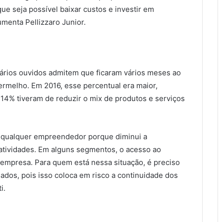
ue seja possível baixar custos e investir em
menta Pellizzaro Junior.
rios ouvidos admitem que ficaram vários meses ao
rmelho. Em 2016, esse percentual era maior,
14% tiveram de reduzir o mix de produtos e serviços
 qualquer empreendedor porque diminui a
 atividades. Em alguns segmentos, o acesso ao
 empresa. Para quem está nessa situação, é preciso
dos, pois isso coloca em risco a continuidade dos
i.