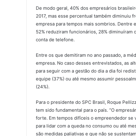
De modo geral, 40% dos empresários brasileir
2017, mas esse percentual também diminuiu fr
empresa para tempos mais sombrios. Dentre es
52% reduziram funcionários, 28% diminuíram 
conta de telefone.
Entre os que demitiram no ano passado, a médi
empresa. No caso desses entrevistados, as al
para seguir com a gestão do dia a dia foi redi
equipe (37%) ou até mesmo assumir pessoalme
(24%).
Para o presidente do SPC Brasil, Roque Pelliz
tem sido fundamental para o país. “O empresár
forte. Em tempos difíceis o empreendedor se v
para lidar com a queda no consumo ou até me
são medidas paliativas e que não se sustenta