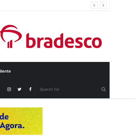
diente