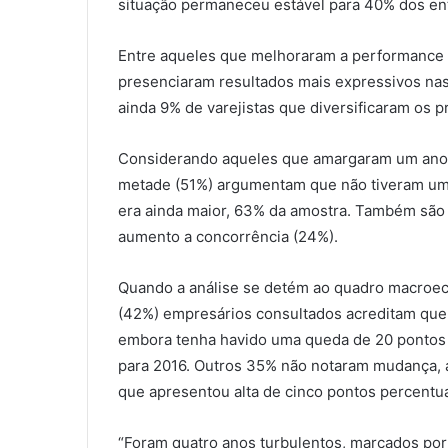
situação permaneceu estável para 40% dos ent
Entre aqueles que melhoraram a performance 
presenciaram resultados mais expressivos nas
ainda 9% de varejistas que diversificaram os p
Considerando aqueles que amargaram um ano p
metade (51%) argumentam que não tiveram um 
era ainda maior, 63% da amostra. Também são 
aumento a concorrência (24%).
Quando a análise se detém ao quadro macroe
(42%) empresários consultados acreditam que
embora tenha havido uma queda de 20 pontos
para 2016. Outros 35% não notaram mudança, 
que apresentou alta de cinco pontos percentua
“Foram quatro anos turbulentos, marcados por