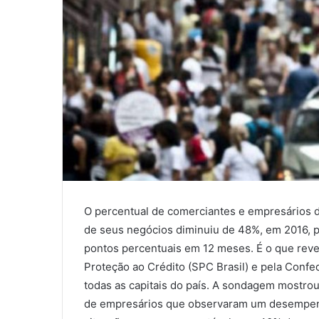
O percentual de comerciantes e empresários de
de seus negócios diminuiu de 48%, em 2016, 
pontos percentuais em 12 meses. É o que rev
Proteção ao Crédito (SPC Brasil) e pela Confe
todas as capitais do país. A sondagem mostr
de empresários que observaram um desempenh