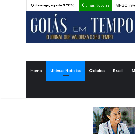
MPGO inve
domingo, agosto 9 2026
Últimas Notícias
Home
Últimas Notícias
Cidades
Brasil
M