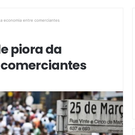
da economia entre comerciantes
e piora da
 comerciantes