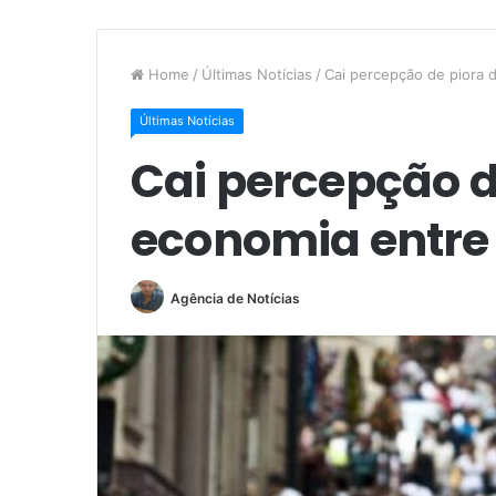
Home
/
Últimas Notícias
/
Cai percepção de piora 
Últimas Notícias
Cai percepção d
economia entre
Agência de Notícias