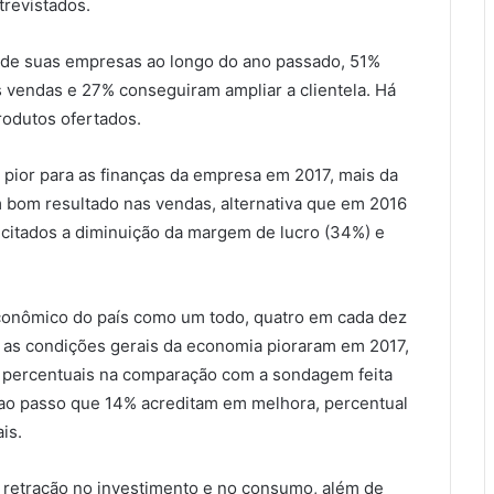
revistados.
de suas empresas ao longo do ano passado, 51%
 vendas e 27% conseguiram ampliar a clientela. Há
rodutos ofertados.
ior para as finanças da empresa em 2017, mais da
bom resultado nas vendas, alternativa que em 2016
citados a diminuição da margem de lucro (34%) e
conômico do país como um todo, quatro em cada dez
 as condições gerais da economia pioraram em 2017,
 percentuais na comparação com a sondagem feita
ao passo que 14% acreditam em melhora, percentual
is.
 retração no investimento e no consumo, além de