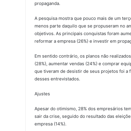
propaganda.
A pesquisa mostra que pouco mais de um terç
menos parte daquilo que se propuseram no a
objetivos. As principais conquistas foram au
reformar a empresa (26%) e investir em propa
Em sentido contrário, os planos não realizado
(28%), aumentar vendas (24%) e comprar equip
que tiveram de desistir de seus projetos foi a
desses entrevistados.
Ajustes
Apesar do otimismo, 28% dos empresários tem 
sair da crise, seguido do resultado das eleiçõe
empresa (14%).