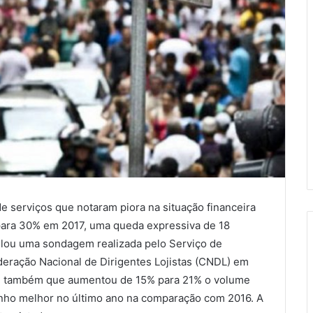
 serviços que notaram piora na situação financeira
para 30% em 2017, uma queda expressiva de 18
elou uma sondagem realizada pelo Serviço de
deração Nacional de Dirigentes Lojistas (CNDL) em
ou também que aumentou de 15% para 21% o volume
o melhor no último ano na comparação com 2016. A