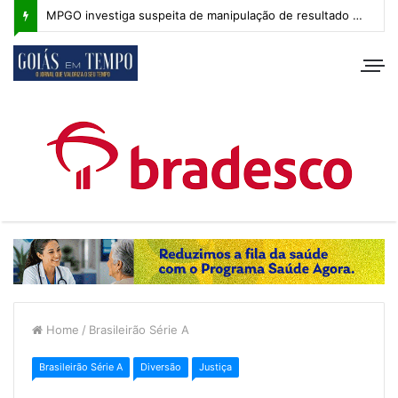
MPGO investiga suspeita de manipulação de resultado na Copa Goiás Sub-20
Home
/
Brasileirão Série A
Brasileirão Série A
Diversão
Justiça