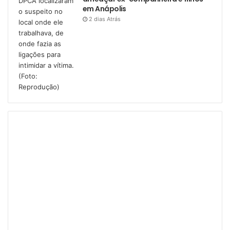
em Anápolis
2 dias Atrás