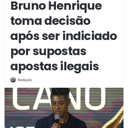
Bruno Henrique
toma decisão
após ser indiciado
por supostas
apostas ilegais
Redação