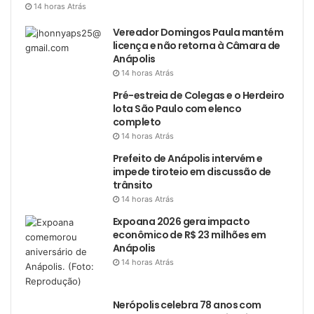
14 horas Atrás
Vereador Domingos Paula mantém
licença e não retorna à Câmara de
Anápolis
14 horas Atrás
Pré-estreia de Colegas e o Herdeiro
lota São Paulo com elenco
completo
14 horas Atrás
Prefeito de Anápolis intervém e
impede tiroteio em discussão de
trânsito
14 horas Atrás
Expoana 2026 gera impacto
econômico de R$ 23 milhões em
Anápolis
14 horas Atrás
Nerópolis celebra 78 anos com