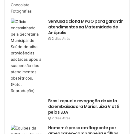
Semusa aciona MPGO para garantir
atendimentos na Maternidade de
Anápolis
2 dias Atrás
Brasil repudia revogação de visto
da embaixadora Maria Luiza Viotti
pelos EUA
2 dias Atrás
Homem é preso em flagrante por
ameaçar ex-companheira e filhos