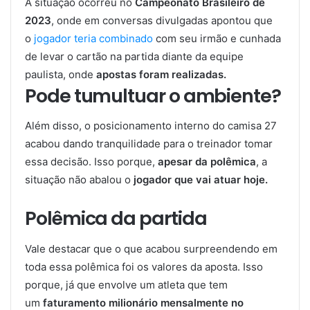
A situação ocorreu no
Campeonato Brasileiro de
2023
, onde em conversas divulgadas apontou que
o
jogador teria combinado
com seu irmão e cunhada
de levar o cartão na partida diante da equipe
paulista, onde
apostas foram realizadas.
Pode tumultuar o ambiente?
Além disso, o posicionamento interno do camisa 27
acabou dando tranquilidade para o treinador tomar
essa decisão. Isso porque,
apesar da polêmica
, a
situação não abalou o
jogador que vai atuar hoje.
Polêmica da partida
Vale destacar que o que acabou surpreendendo em
toda essa polêmica foi os valores da aposta. Isso
porque, já que envolve um atleta que tem
um
faturamento milionário mensalmente no