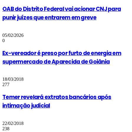
OAB do Distrito Federal vai acionar CNJ para
punir juízes que entrarem em greve
05/02/2026
0
Ex-vereador é preso por furto de energia em
supermercado de Aparecida de Goiânia
18/03/2018
277
Temer revelará extratos bancários após
intimação judicial
22/02/2018
238