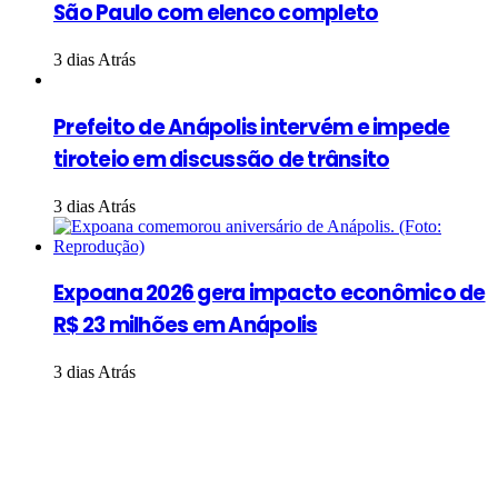
São Paulo com elenco completo
3 dias Atrás
Prefeito de Anápolis intervém e impede
tiroteio em discussão de trânsito
3 dias Atrás
Expoana 2026 gera impacto econômico de
R$ 23 milhões em Anápolis
3 dias Atrás