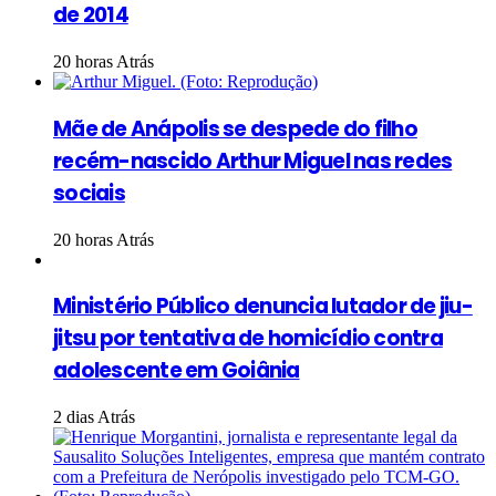
de 2014
20 horas Atrás
Mãe de Anápolis se despede do filho
recém-nascido Arthur Miguel nas redes
sociais
20 horas Atrás
Ministério Público denuncia lutador de jiu-
jitsu por tentativa de homicídio contra
adolescente em Goiânia
2 dias Atrás