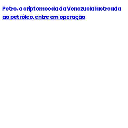
Petro, a criptomoeda da Venezuela lastreada
ao petróleo, entre em operação