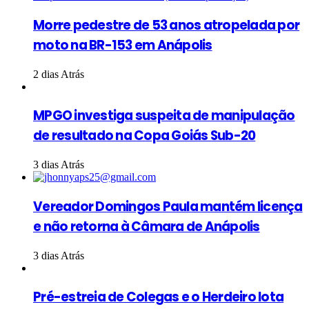
Morre pedestre de 53 anos atropelada por
moto na BR-153 em Anápolis
2 dias Atrás
MPGO investiga suspeita de manipulação
de resultado na Copa Goiás Sub-20
3 dias Atrás
Vereador Domingos Paula mantém licença
e não retorna à Câmara de Anápolis
3 dias Atrás
Pré-estreia de Colegas e o Herdeiro lota