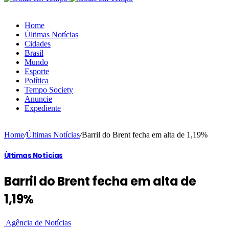
Home
Últimas Notícias
Cidades
Brasil
Mundo
Esporte
Política
Tempo Society
Anuncie
Expediente
Home
/
Últimas Notícias
/
Barril do Brent fecha em alta de 1,19%
Últimas Notícias
Barril do Brent fecha em alta de
1,19%
Agência de Notícias