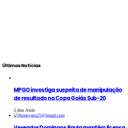
Últimas Notícias
MPGO investiga suspeita de manipulação
de resultado na Copa Goiás Sub-20
2 dias Atrás
Vereador Domingos Paula mantém licença