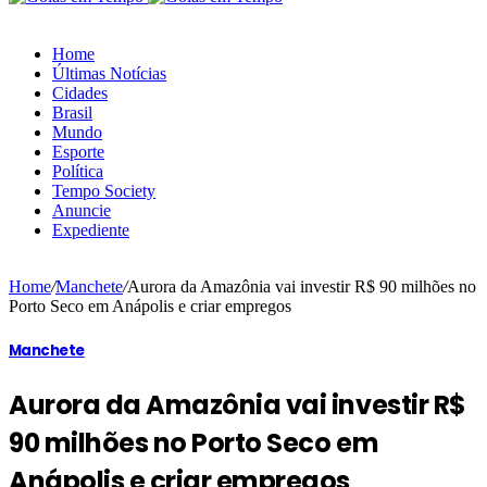
Home
Últimas Notícias
Cidades
Brasil
Mundo
Esporte
Política
Tempo Society
Anuncie
Expediente
Home
/
Manchete
/
Aurora da Amazônia vai investir R$ 90 milhões no
Porto Seco em Anápolis e criar empregos
Manchete
Aurora da Amazônia vai investir R$
90 milhões no Porto Seco em
Anápolis e criar empregos