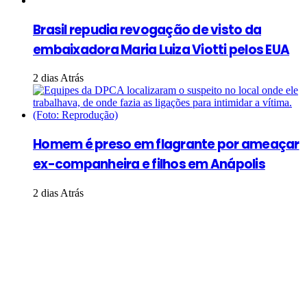
Brasil repudia revogação de visto da
embaixadora Maria Luiza Viotti pelos EUA
2 dias Atrás
Homem é preso em flagrante por ameaçar
ex-companheira e filhos em Anápolis
2 dias Atrás