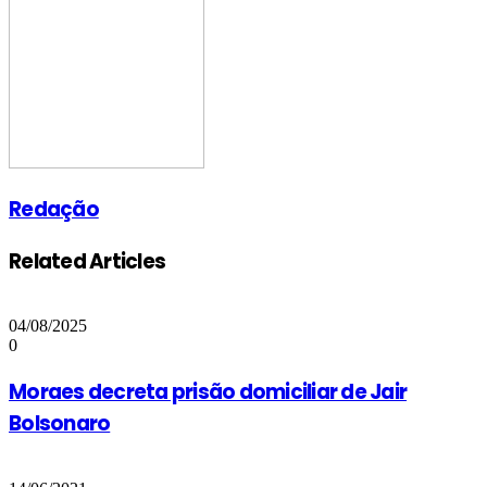
Email
Redação
Related Articles
04/08/2025
0
Moraes decreta prisão domiciliar de Jair
Bolsonaro