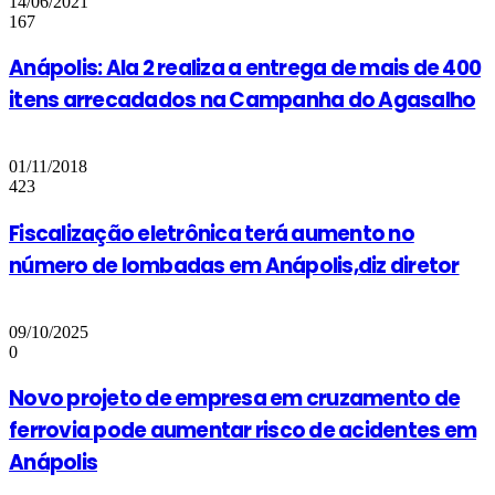
14/06/2021
167
Anápolis: Ala 2 realiza a entrega de mais de 400
itens arrecadados na Campanha do Agasalho
01/11/2018
423
Fiscalização eletrônica terá aumento no
número de lombadas em Anápolis,diz diretor
09/10/2025
0
Novo projeto de empresa em cruzamento de
ferrovia pode aumentar risco de acidentes em
Anápolis