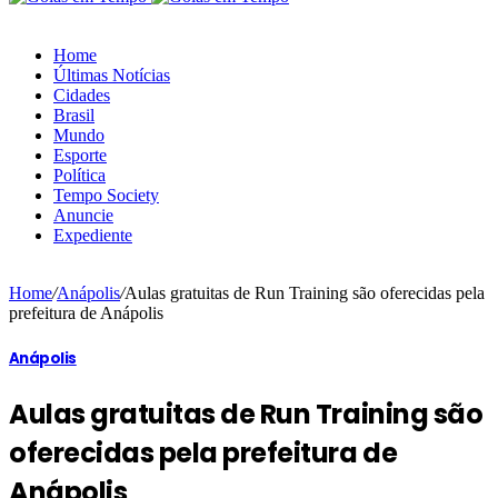
Home
Últimas Notícias
Cidades
Brasil
Mundo
Esporte
Política
Tempo Society
Anuncie
Expediente
Home
/
Anápolis
/
Aulas gratuitas de Run Training são oferecidas pela
prefeitura de Anápolis
Anápolis
Aulas gratuitas de Run Training são
oferecidas pela prefeitura de
Anápolis