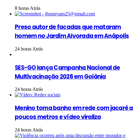
8 horas Atrás
Preso autor de facadas que mataram
homem no Jardim Alvorada em Anápolis
24 horas Atrás
SES-GO lança Campanha Nacional de
Multivacinação 2026 em Goiânia
24 horas Atrás
Menino toma banho em rede com jacaré a
poucos metros e vídeo viraliza
24 horas Atrás