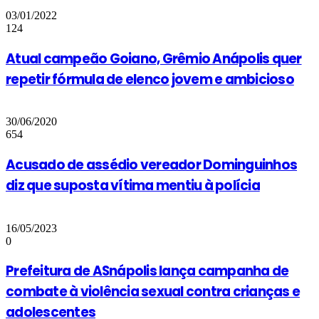
03/01/2022
124
Atual campeão Goiano, Grêmio Anápolis quer
repetir fórmula de elenco jovem e ambicioso
30/06/2020
654
Acusado de assédio vereador Dominguinhos
diz que suposta vítima mentiu à polícia
16/05/2023
0
Prefeitura de ASnápolis lança campanha de
combate à violência sexual contra crianças e
adolescentes