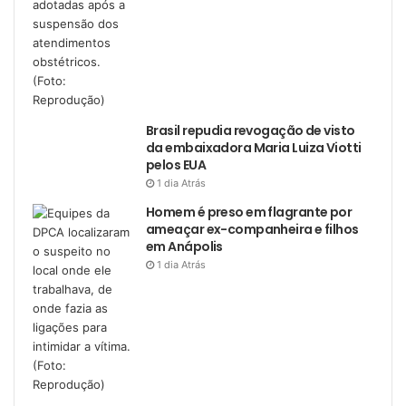
Brasil repudia revogação de visto
da embaixadora Maria Luiza Viotti
pelos EUA
1 dia Atrás
Homem é preso em flagrante por
ameaçar ex-companheira e filhos
em Anápolis
1 dia Atrás