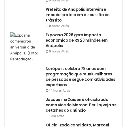
9 horas Atrás
Prefeito de Anápolis intervém e
impede tiroteio em discussão de
trânsito
9 horas Atrás
Expoana 2026 gera impacto
econômico de R$ 23 milhões em
Anápolis
9 horas Atrás
Nerópolis celebra 78 anos com
programação que reuniu milhares
de pessoas e segue com atividades
esportivas
14 horas Atrás
Jacqueline Zaiden é oficializada
como vice de Marconi Perillo; veja os
detalhes do anúncio
1 dia Atrás
Oficializado candidato, Marconi