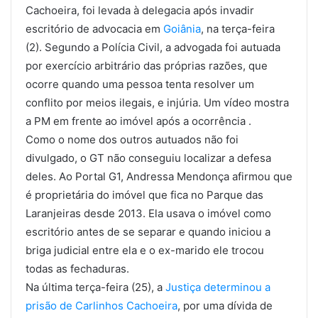
Cachoeira, foi levada à delegacia após invadir
escritório de advocacia em
Goiânia
, na terça-feira
(2). Segundo a Polícia Civil, a advogada foi autuada
por exercício arbitrário das próprias razões, que
ocorre quando uma pessoa tenta resolver um
conflito por meios ilegais, e injúria. Um vídeo mostra
a PM em frente ao imóvel após a ocorrência .
Como o nome dos outros autuados não foi
divulgado, o GT não conseguiu localizar a defesa
deles. Ao Portal G1, Andressa Mendonça afirmou que
é proprietária do imóvel que fica no Parque das
Laranjeiras desde 2013. Ela usava o imóvel como
escritório antes de se separar e quando iniciou a
briga judicial entre ela e o ex-marido ele trocou
todas as fechaduras.
Na última terça-feira (25), a
Justiça determinou a
prisão de Carlinhos Cachoeira
, por uma dívida de