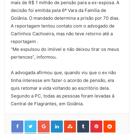
mais de R$ 1 milhão de pensão para a ex-esposa. A
decisão foi emitida pela 6ª Vara da Família de
Goiânia. O mandado determina a prisão por 70 dias.
A reportagem tentou contato com o advogado de
Carlinhos Cachoeira, mas não teve retorno até a
reportagem .
“Me expulsou do imóvel e não deixou tirar os meus
pertences”, informou.
A advogada afirmou que, quando viu que o ex não
tinha interesse em fazer o acordo de pensão, ela
quis retomar a vida voltando ao escritório dela.
Segundo a PC, todas as pessoas foram levadas à
Central de Flagrantes, em Goiânia.
Google+
LinkedIn
StumbleUpon
Tumblr
Pinterest
Reddit