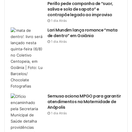
Perillo pede campanha de “suor,
saliva e sola de sapato” e
contrapõe legado ao improviso
1 dia Atrás
Lari Mundim lança romance “mata
de dentro” em Goiânia
1 dia Atrás
Semusa aciona MPGO para garantir
atendimentos na Maternidade de
Anápolis
1 dia Atrás