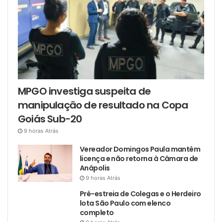
MPGO investiga suspeita de
manipulação de resultado na Copa
Goiás Sub-20
9 horas Atrás
Vereador Domingos Paula mantém
licença e não retorna à Câmara de
Anápolis
9 horas Atrás
Pré-estreia de Colegas e o Herdeiro
lota São Paulo com elenco
completo