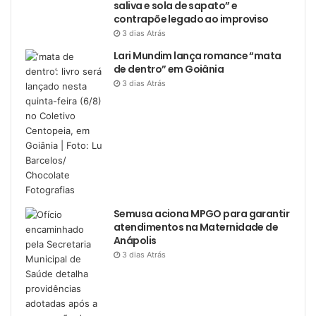
saliva e sola de sapato” e
contrapõe legado ao improviso
3 dias Atrás
Lari Mundim lança romance “mata
de dentro” em Goiânia
3 dias Atrás
Semusa aciona MPGO para garantir
atendimentos na Maternidade de
Anápolis
3 dias Atrás