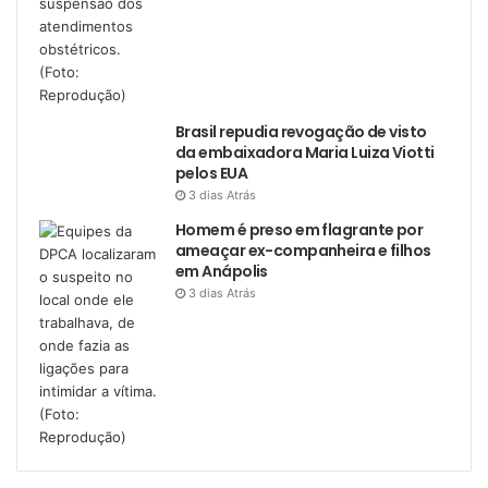
Brasil repudia revogação de visto
da embaixadora Maria Luiza Viotti
pelos EUA
3 dias Atrás
Homem é preso em flagrante por
ameaçar ex-companheira e filhos
em Anápolis
3 dias Atrás