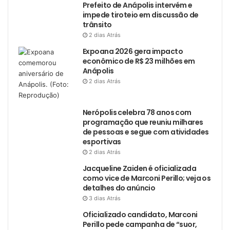
Prefeito de Anápolis intervém e
impede tiroteio em discussão de
trânsito
2 dias Atrás
Expoana 2026 gera impacto
econômico de R$ 23 milhões em
Anápolis
2 dias Atrás
Nerópolis celebra 78 anos com
programação que reuniu milhares
de pessoas e segue com atividades
esportivas
2 dias Atrás
Jacqueline Zaiden é oficializada
como vice de Marconi Perillo; veja os
detalhes do anúncio
3 dias Atrás
Oficializado candidato, Marconi
Perillo pede campanha de “suor,