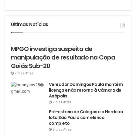
Últimas Notícias
MPGO investiga suspeita de
manipulação de resultado na Copa
Goiás Sub-20
2 dias Atrás
Vereador Domingos Paula mantém
licença e não retorna à Câmara de
Anápolis
2 dias Atrás
Pré-estreia de Colegas e o Herdeiro
lota São Paulo com elenco
completo
2 dias Atrás