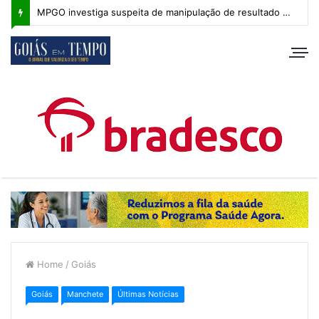
MPGO investiga suspeita de manipulação de resultado na Copa Goiás Sub-20
Home
/
Goiás
Goiás
Manchete
Últimas Notícias