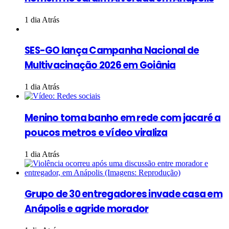
1 dia Atrás
SES-GO lança Campanha Nacional de
Multivacinação 2026 em Goiânia
1 dia Atrás
Menino toma banho em rede com jacaré a
poucos metros e vídeo viraliza
1 dia Atrás
Grupo de 30 entregadores invade casa em
Anápolis e agride morador