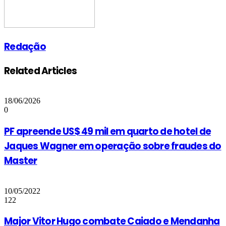
Redação
Related Articles
18/06/2026
0
PF apreende US$ 49 mil em quarto de hotel de
Jaques Wagner em operação sobre fraudes do
Master
10/05/2022
122
Major Vitor Hugo combate Caiado e Mendanha