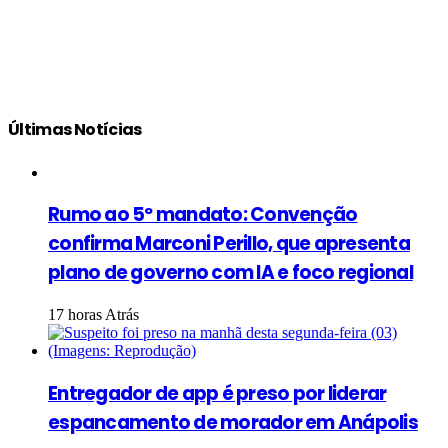
Últimas Notícias
Rumo ao 5º mandato: Convenção
confirma Marconi Perillo, que apresenta
plano de governo com IA e foco regional
17 horas Atrás
Entregador de app é preso por liderar
espancamento de morador em Anápolis