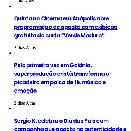
1 dia Atrás
Quinta no Cinema em Anápolis abre
programação de agosto com exibição
gratuita do curta “Verde Maduro”
2 dias Atrás
Pela primeira vez em Goiânia,
superprodução cristã transforma o
picadeiro em palco de fé, música e
emoção
2 dias Atrás
Sergio K. celebra o Dia dos Pais com
campanha que aposta na autenticidade e