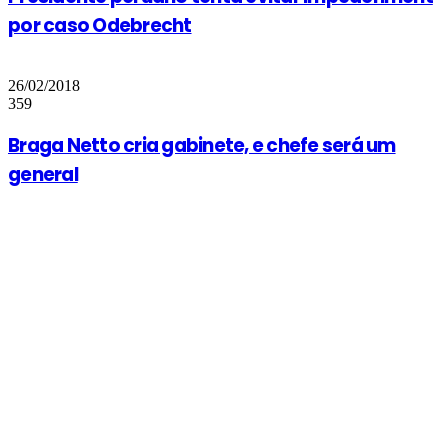
por caso Odebrecht
26/02/2018
359
Braga Netto cria gabinete, e chefe será um
general