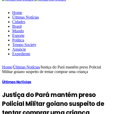
Home
Últimas Notícias
Cidades
Brasil
Mundo
Esporte
Política
Tempo Society
Anuncie
Expediente
Home
/
Últimas Notícias
/
Justiça do Pará mantém preso Policial
Militar goiano suspeito de tentar comprar uma criança
Últimas Notícias
Justiça do Pará mantém preso
Policial Militar goiano suspeito de
tentar comprar uma criança