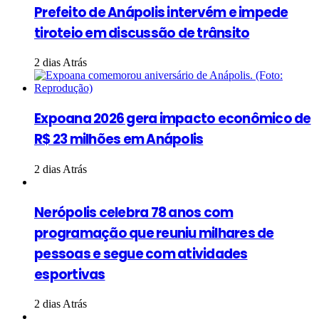
Prefeito de Anápolis intervém e impede
tiroteio em discussão de trânsito
2 dias Atrás
Expoana 2026 gera impacto econômico de
R$ 23 milhões em Anápolis
2 dias Atrás
Nerópolis celebra 78 anos com
programação que reuniu milhares de
pessoas e segue com atividades
esportivas
2 dias Atrás