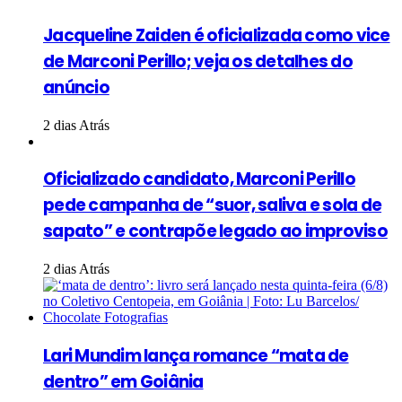
Jacqueline Zaiden é oficializada como vice
de Marconi Perillo; veja os detalhes do
anúncio
2 dias Atrás
Oficializado candidato, Marconi Perillo
pede campanha de “suor, saliva e sola de
sapato” e contrapõe legado ao improviso
2 dias Atrás
Lari Mundim lança romance “mata de
dentro” em Goiânia