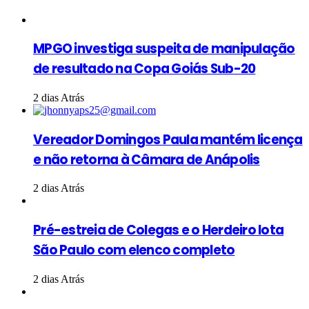
MPGO investiga suspeita de manipulação
de resultado na Copa Goiás Sub-20
2 dias Atrás
Vereador Domingos Paula mantém licença
e não retorna à Câmara de Anápolis
2 dias Atrás
Pré-estreia de Colegas e o Herdeiro lota
São Paulo com elenco completo
2 dias Atrás