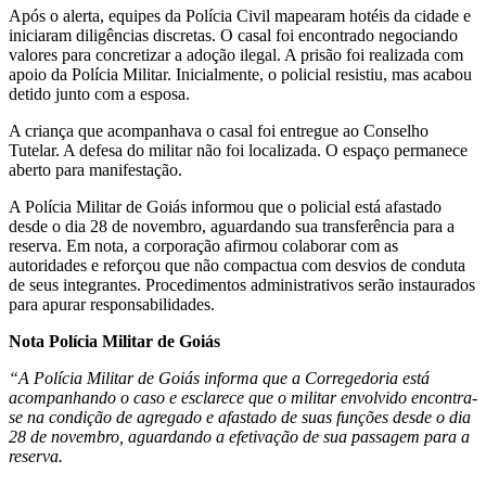
Após o alerta, equipes da Polícia Civil mapearam hotéis da cidade e
iniciaram diligências discretas. O casal foi encontrado negociando
valores para concretizar a adoção ilegal. A prisão foi realizada com
apoio da Polícia Militar. Inicialmente, o policial resistiu, mas acabou
detido junto com a esposa.
A criança que acompanhava o casal foi entregue ao Conselho
Tutelar. A defesa do militar não foi localizada. O espaço permanece
aberto para manifestação.
A Polícia Militar de Goiás informou que o policial está afastado
desde o dia 28 de novembro, aguardando sua transferência para a
reserva. Em nota, a corporação afirmou colaborar com as
autoridades e reforçou que não compactua com desvios de conduta
de seus integrantes. Procedimentos administrativos serão instaurados
para apurar responsabilidades.
Nota Polícia Militar de Goiás
“A Polícia Militar de Goiás informa que a Corregedoria está
acompanhando o caso e esclarece que o militar envolvido encontra-
se na condição de agregado e afastado de suas funções desde o dia
28 de novembro, aguardando a efetivação de sua passagem para a
reserva.