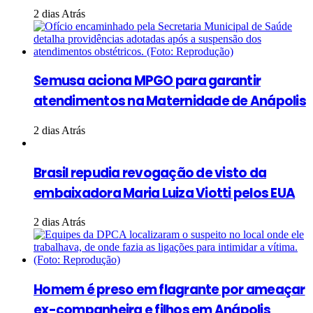
2 dias Atrás
Semusa aciona MPGO para garantir
atendimentos na Maternidade de Anápolis
2 dias Atrás
Brasil repudia revogação de visto da
embaixadora Maria Luiza Viotti pelos EUA
2 dias Atrás
Homem é preso em flagrante por ameaçar
ex-companheira e filhos em Anápolis